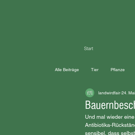
Start
Alle Beiträge
Tier
Pflanze
landwirdfair
24. Ma
Bauernbesch
Und mal wieder eine
Antibiotika-Rückständ
sensibel, dass selb