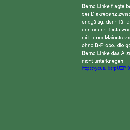
Bernd Linke fragte 
der Diskrepanz zwisc
endgültig, denn für d
den neuen Tests wer
mit ihrem Mainstream
ohne B-Probe, die ge
Bernd Linke das Arzn
nicht unterkriegen.  
https://youtu.be/pUZPl