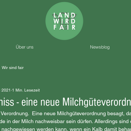
Über uns
Newsblog
Wir sind fair
i 2021
1 Min. Lesezeit
iss - eine neue Milchgüteverord
 Verordnung.  Eine neue Milchgüteverordnung besagt, da
e in der Milch nachweisbar sein dürfen. Allerdings sind 
st nachgewiesen werden kann, wenn ein Kalb damit behan