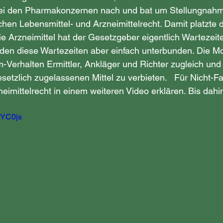
bei den Pharmakonzernen nach und bat um Stellungnahm
hen Lebensmittel- und Arzneimittelrecht. Damit platzte
ie Arzneimittel hat der Gesetzgeber eigentlich Wartezeiten
den diese Wartezeiten aber einfach unterbunden. Die Mo
-Verhalten Ermittler, Ankläger und Richter zugleich und
setzlich zugelassenen Mittel zu verbieten.   Für Nicht-F
eimittelrecht in einem weiteren Video erklären. Bis dahin
9YC0js