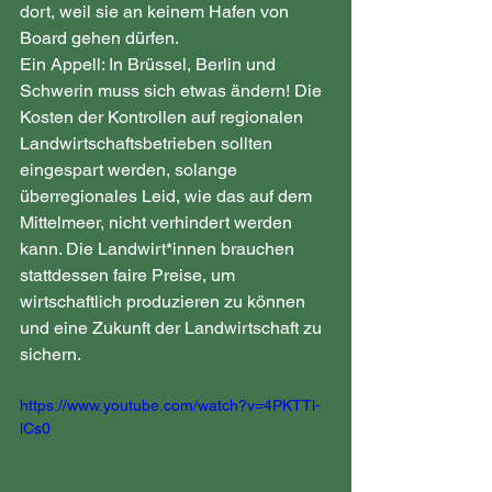
dort, weil sie an keinem Hafen von 
Board gehen dürfen. 
Ein Appell: In Brüssel, Berlin und 
Schwerin muss sich etwas ändern! Die 
Kosten der Kontrollen auf regionalen 
Landwirtschaftsbetrieben sollten 
eingespart werden, solange 
überregionales Leid, wie das auf dem 
Mittelmeer, nicht verhindert werden 
kann. Die Landwirt*innen brauchen 
stattdessen faire Preise, um 
wirtschaftlich produzieren zu können 
und eine Zukunft der Landwirtschaft zu 
sichern.
https://www.youtube.com/watch?v=4PKTTl-
lCs0