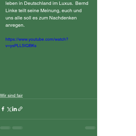
leben in Deutschland im Luxus.  Bernd 
Linke teilt seine Meinung, euch und 
uns alle soll es zum Nachdenken 
anregen. 
https://www.youtube.com/watch?
v=ysPLL5IQBKs
Wir sind fair