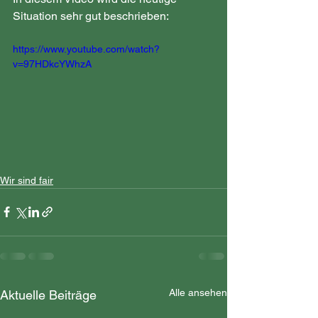
Situation sehr gut beschrieben: 
https://www.youtube.com/watch?
v=97HDkcYWhzA
Wir sind fair
Alle ansehen
Aktuelle Beiträge