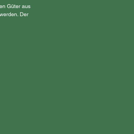
ren Güter aus 
werden. Der 