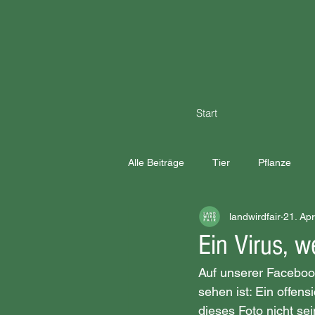
Start
Alle Beiträge
Tier
Pflanze
landwirdfair
21. Apr
Ein Virus, 
Auf unserer Facebook
sehen ist: Ein offens
dieses Foto nicht sei