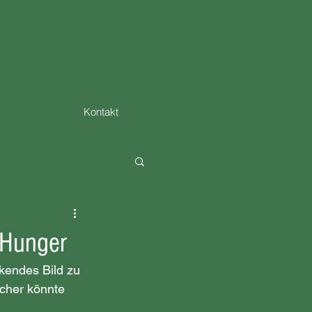
Kontakt
 Hunger
kendes Bild zu 
scher könnte 