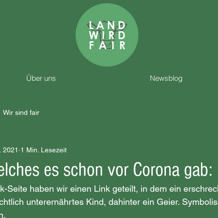
Über uns
Newsblog
Wir sind fair
. 2021
1 Min. Lesezeit
welches es schon vor Corona gab:
-Seite haben wir einen Link geteilt, in dem ein erschrec
ichtlich unterernährtes Kind, dahinter ein Geier. Symboli
n. 